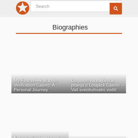
Biographies
My First Week at a No
Odgovori na najčešća
Verification Casino: A
pitanja o Lolajack Casino –
Personal Journey
Vaš sveobuhvatni vodič
Kako u 36 jednostavnih