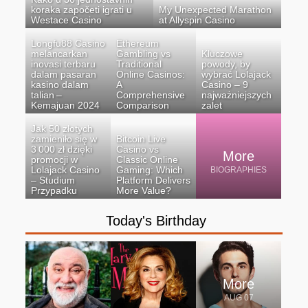
koraka započeti igrati u
My Unexpected Marathon
Westace Casino
at Allyspin Casino
Longfu88 Casino
Ethereum
melancarkan
Gambling vs
Kluczowe
inovasi terbaru
Traditional
powody, by
dalam pasaran
Online Casinos:
wybrać Lolajack
kasino dalam
A
Casino – 9
talian –
Comprehensive
najważniejszych
Kemajuan 2024
Comparison
zalet
Jak 50 złotych
zamieniło się w
Bitcoin Live
3 000 zł dzięki
Casino vs
More
promocji w
Classic Online
Lolajack Casino
Gaming: Which
BIOGRAPHIES
– Studium
Platform Delivers
Przypadku
More Value?
Today's Birthday
More
AUG 07