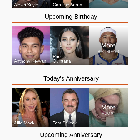
Alexei Sayle
Caroline Aaron
Upcoming Birthday
More
BIRTHDAYS
Priscilla
Anthony Keyvan
Quintana
Today's Anniversary
More
AUG 07
Jillie Mack
Tom Selleck
Upcoming Anniversary