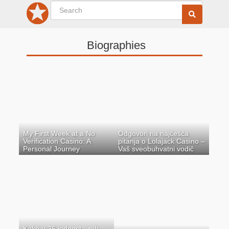
Biographies
My First Week at a No
Odgovori na najčešća
Verification Casino: A
pitanja o Lolajack Casino –
Personal Journey
Vaš sveobuhvatni vodič
Kako u 36 jednostavnih