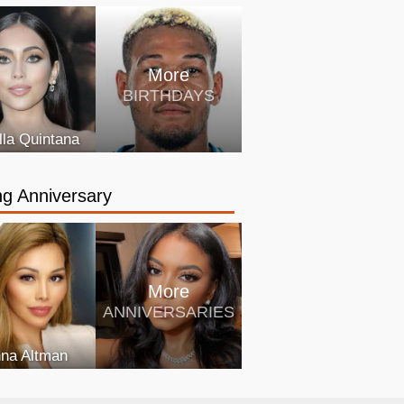
More
BIRTHDAYS
lla Quintana
g Anniversary
More
ANNIVERSARIES
na Altman