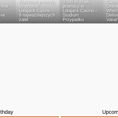
Kluczowe powody,
3 000 zł dzięki
Casin
nline
by wybrać
promocji w
Onlin
Lolajack Casino –
Lolajack Casino –
Which
ive
9 najważniejszych
Studium
Deliv
zalet
Przypadku
Value
rthday
Upcomi