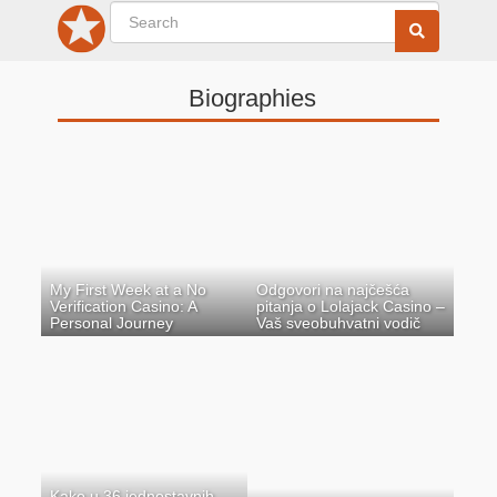
Biographies
My First Week at a No
Odgovori na najčešća
Verification Casino: A
pitanja o Lolajack Casino –
Personal Journey
Vaš sveobuhvatni vodič
Kako u 36 jednostavnih