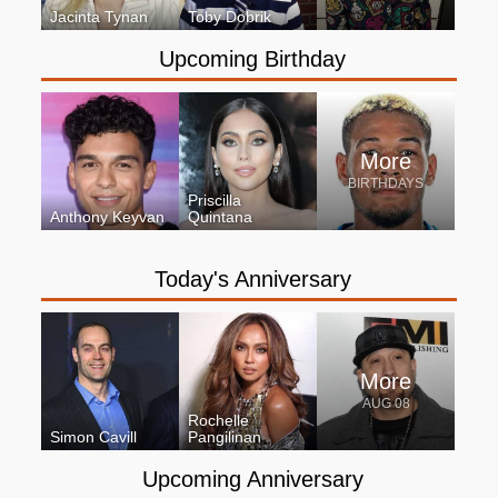
Jacinta Tynan
Toby Dobrik
Upcoming Birthday
More
BIRTHDAYS
Priscilla
Anthony Keyvan
Quintana
Today's Anniversary
More
AUG 08
Rochelle
Simon Cavill
Pangilinan
Upcoming Anniversary