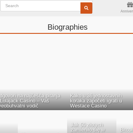
Anniver
Biographies
dgovori na najčešća pitanja
Kako u 36 jednostavnih
 Lolajack Casino – Vaš
koraka započeti igrati u
veobuhvatni vodič
Westace Casino
Jak 50 złotych
zamieniło się w
Bitcoi