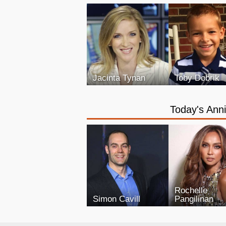
Jacinta Tynan
Toby Dobrik
Today's Ann
Rochelle
Simon Cavill
Pangilinan