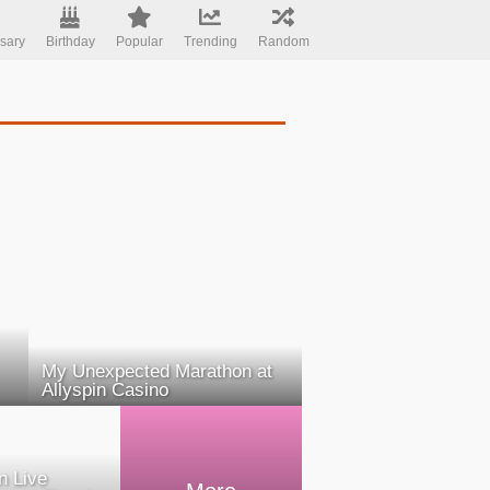
sary
Birthday
Popular
Trending
Random
My Unexpected Marathon at
Allyspin Casino
n Live