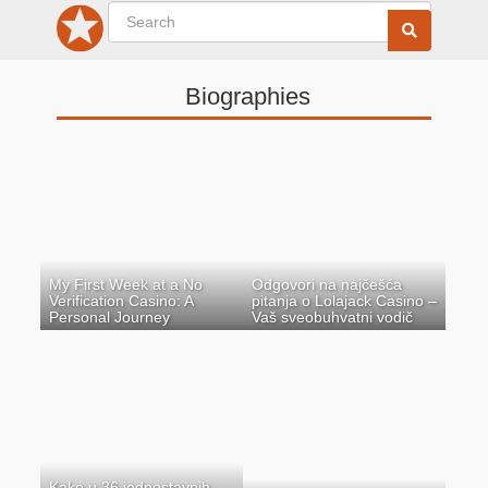
Biographies
My First Week at a No
Odgovori na najčešća
Verification Casino: A
pitanja o Lolajack Casino –
Personal Journey
Vaš sveobuhvatni vodič
Kako u 36 jednostavnih