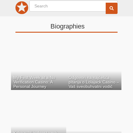
Biographies
My First Week at a No
Odgovori na najčešća
Verification Casino: A
pitanja o Lolajack Casino –
Personal Journey
Vaš sveobuhvatni vodič
Kako u 36 jednostavnih