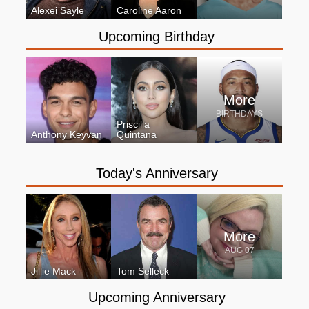
Alexei Sayle
Caroline Aaron
Upcoming Birthday
More
BIRTHDAYS
Priscilla
Anthony Keyvan
Quintana
Today's Anniversary
More
AUG 07
Jillie Mack
Tom Selleck
Upcoming Anniversary