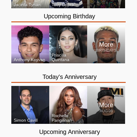
Jacinta Tynan
Toby Dobrik
Upcoming Birthday
More
BIRTHDAYS
Priscilla
Anthony Keyvan
Quintana
Today's Anniversary
More
AUG 08
Rochelle
Simon Cavill
Pangilinan
Upcoming Anniversary