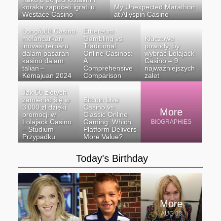
koraka započeti igrati u
My Unexpected Marathon
Westace Casino
at Allyspin Casino
Longfu88 Casino
Ethereum
melancarkan
Gambling vs
Kluczowe
inovasi terbaru
Traditional
powody, by
dalam pasaran
Online Casinos:
wybrać Lolajack
kasino dalam
A
Casino – 9
talian –
Comprehensive
najważniejszych
Kemajuan 2024
Comparison
zalet
Jak 50 złotych
zamieniło się w
Bitcoin Live
3 000 zł dzięki
Casino vs
More
promocji w
Classic Online
Lolajack Casino
Gaming: Which
BIOGRAPHIES
– Studium
Platform Delivers
Przypadku
More Value?
Today's Birthday
More
AUG 08