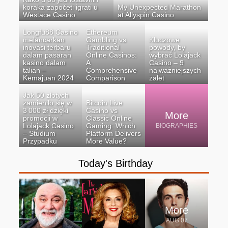
koraka započeti igrati u
My Unexpected Marathon
Westace Casino
at Allyspin Casino
Longfu88 Casino
Ethereum
melancarkan
Gambling vs
Kluczowe
inovasi terbaru
Traditional
powody, by
dalam pasaran
Online Casinos:
wybrać Lolajack
kasino dalam
A
Casino – 9
talian –
Comprehensive
najważniejszych
Kemajuan 2024
Comparison
zalet
Jak 50 złotych
zamieniło się w
Bitcoin Live
3 000 zł dzięki
Casino vs
More
promocji w
Classic Online
Lolajack Casino
Gaming: Which
BIOGRAPHIES
– Studium
Platform Delivers
Przypadku
More Value?
Today's Birthday
More
AUG 07