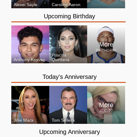
Alexei Sayle
Caroline Aaron
Upcoming Birthday
More
BIRTHDAYS
Priscilla
Anthony Keyvan
Quintana
Today's Anniversary
More
AUG 07
Jillie Mack
Tom Selleck
Upcoming Anniversary