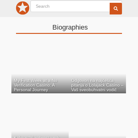
Biographies
My First Week at a No
Odgovori na najčešća
Verification Casino: A
pitanja o Lolajack Casino –
Personal Journey
Vaš sveobuhvatni vodič
Kako u 36 jednostavnih