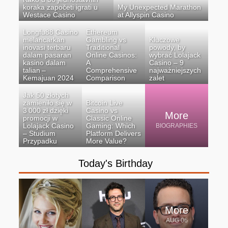
koraka započeti igrati u
My Unexpected Marathon
Westace Casino
at Allyspin Casino
Longfu88 Casino
Ethereum
melancarkan
Gambling vs
Kluczowe
inovasi terbaru
Traditional
powody, by
dalam pasaran
Online Casinos:
wybrać Lolajack
kasino dalam
A
Casino – 9
talian –
Comprehensive
najważniejszych
Kemajuan 2024
Comparison
zalet
Jak 50 złotych
zamieniło się w
Bitcoin Live
3 000 zł dzięki
Casino vs
More
promocji w
Classic Online
Lolajack Casino
Gaming: Which
BIOGRAPHIES
– Studium
Platform Delivers
Przypadku
More Value?
Today's Birthday
More
AUG 06