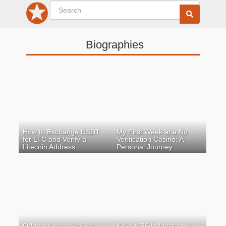
Biographies
How to Exchange USDT
My First Week at a No
for LTC and Verify a
Verification Casino: A
Litecoin Address
Personal Journey
Odgovori na najčešća
Kako u 36 jednostavnih