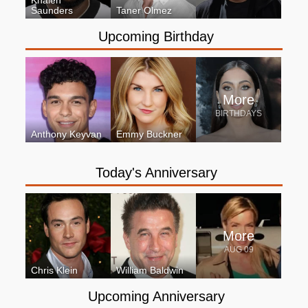
Khalen
Saunders
Taner Olmez
Upcoming Birthday
More
BIRTHDAYS
Anthony Keyvan
Emmy Buckner
Today's Anniversary
More
AUG 09
Chris Klein
William Baldwin
Upcoming Anniversary