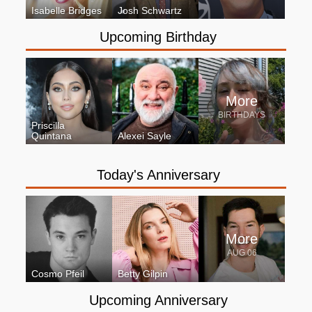
Isabelle Bridges
Josh Schwartz
Upcoming Birthday
More
BIRTHDAYS
Priscilla
Quintana
Alexei Sayle
Today's Anniversary
More
AUG 06
Cosmo Pfeil
Betty Gilpin
Upcoming Anniversary